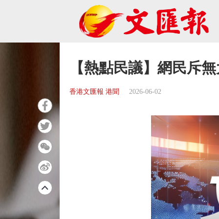
【熱點民議】網民斥無
香港文匯報 港聞
2026-06-02