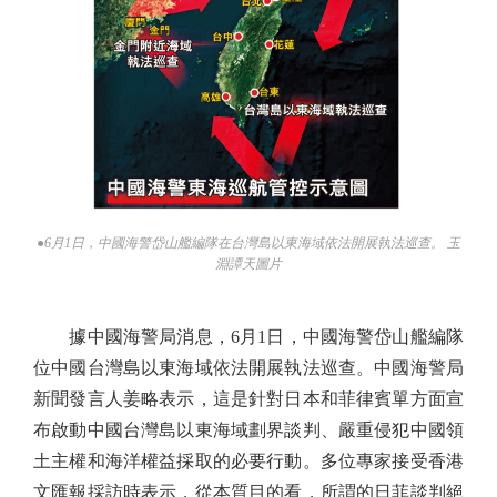
●6月1日，中國海警岱山艦編隊在台灣島以東海域依法開展執法巡查。 玉
淵譚天圖片
據中國海警局消息，6月1日，中國海警岱山艦編隊
位中國台灣島以東海域依法開展執法巡查。中國海警局
新聞發言人姜略表示，這是針對日本和菲律賓單方面宣
布啟動中國台灣島以東海域劃界談判、嚴重侵犯中國領
土主權和海洋權益採取的必要行動。多位專家接受香港
文匯報採訪時表示，從本質目的看，所謂的日菲談判絕