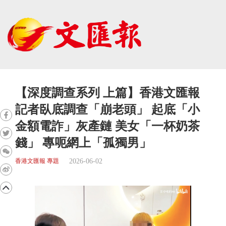
【深度調查系列 上篇】香港文匯報
記者臥底調查「崩老頭」 起底「小
金額電詐」灰產鏈 美女「一杯奶茶
錢」 專呃網上「孤獨男」
2026-06-02
香港文匯報 專題