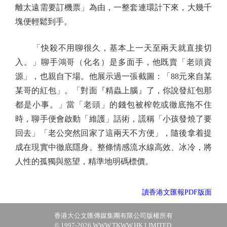
離太遠需要訂機票」為由，一整套連環計下來，大幾千
塊便輕鬆到手。
「快殺不用聊很久，基本上一天至兩天就直接切
入。」聊手鴻哥（化名）是多面手，他既賣「老頭資
源」，也親自下場。他展示過一張截圖：「88元來自某
某哥的紅包」。「對面『精蟲上腦』了，你說發紅包那
都是小事。」當「老頭」的錢包被榨乾或徹底拖不住
時，聊手便會啟動「維護」話術，謊稱「小孩發燒了要
回去」「老公突然回家了這兩天不方便」，隨後拿着提
成在現實中徹底隱身。整條情感流水線高效、冰冷，將
人性的孤獨與慾望，精準地明碼標價。
讀香港文匯報PDF版面
香港大公文匯傳媒集團有限公司版權所有
© 1997-2026 WWW.TKWW.HK LIMITED.