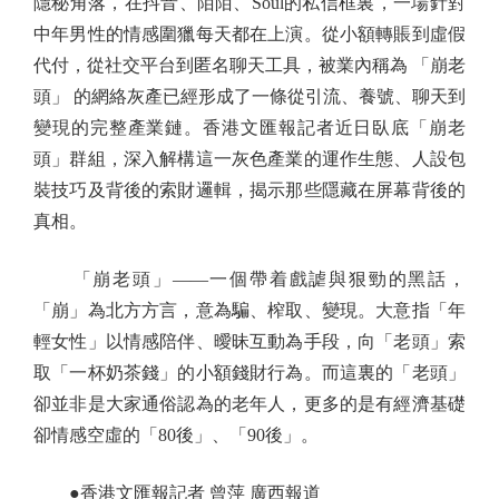
隱秘角落，在抖音、陌陌、Soul的私信框裏，一場針對
中年男性的情感圍獵每天都在上演。從小額轉賬到虛假
代付，從社交平台到匿名聊天工具，被業內稱為 「崩老
頭」 的網絡灰產已經形成了一條從引流、養號、聊天到
變現的完整產業鏈。香港文匯報記者近日臥底「崩老
頭」群組，深入解構這一灰色產業的運作生態、人設包
裝技巧及背後的索財邏輯，揭示那些隱藏在屏幕背後的
真相。
「崩老頭」——一個帶着戲謔與狠勁的黑話，
「崩」為北方方言，意為騙、榨取、變現。大意指「年
輕女性」以情感陪伴、曖昧互動為手段，向「老頭」索
取「一杯奶茶錢」的小額錢財行為。而這裏的「老頭」
卻並非是大家通俗認為的老年人，更多的是有經濟基礎
卻情感空虛的「80後」、「90後」。
●香港文匯報記者 曾萍 廣西報道