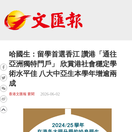
哈國生：留學首選香江 讚港「通往
亞洲獨特門戶」 欣賞港社會穩定學
術水平佳 八大中亞生本學年增逾兩
成
2026-06-02
香港文匯報 要聞