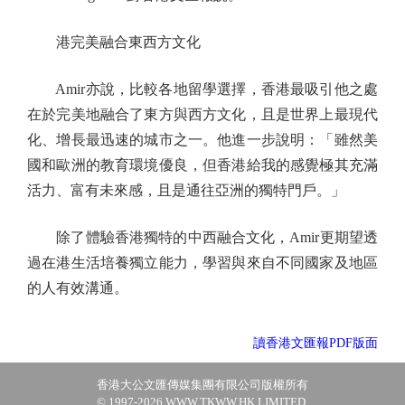
港完美融合東西方文化
Amir亦說，比較各地留學選擇，香港最吸引他之處
在於完美地融合了東方與西方文化，且是世界上最現代
化、增長最迅速的城市之一。他進一步說明：「雖然美
國和歐洲的教育環境優良，但香港給我的感覺極其充滿
活力、富有未來感，且是通往亞洲的獨特門戶。」
除了體驗香港獨特的中西融合文化，Amir更期望透
過在港生活培養獨立能力，學習與來自不同國家及地區
的人有效溝通。
讀香港文匯報PDF版面
香港大公文匯傳媒集團有限公司版權所有
© 1997-2026 WWW.TKWW.HK LIMITED.