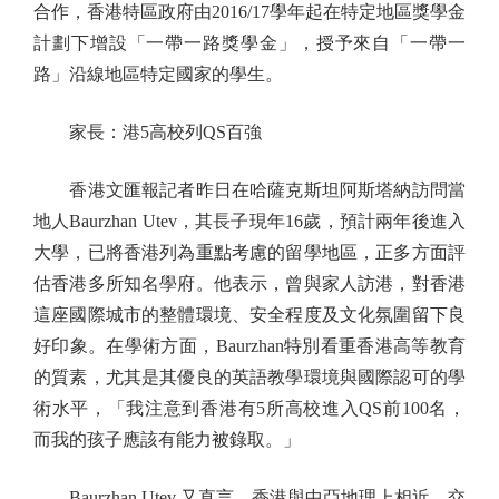
合作，香港特區政府由2016/17學年起在特定地區獎學金
計劃下增設「一帶一路獎學金」，授予來自「一帶一
路」沿線地區特定國家的學生。
家長：港5高校列QS百強
香港文匯報記者昨日在哈薩克斯坦阿斯塔納訪問當
地人Baurzhan Utev，其長子現年16歲，預計兩年後進入
大學，已將香港列為重點考慮的留學地區，正多方面評
估香港多所知名學府。他表示，曾與家人訪港，對香港
這座國際城市的整體環境、安全程度及文化氛圍留下良
好印象。在學術方面，Baurzhan特別看重香港高等教育
的質素，尤其是其優良的英語教學環境與國際認可的學
術水平，「我注意到香港有5所高校進入QS前100名，
而我的孩子應該有能力被錄取。」
Baurzhan Utev 又直言，香港與中亞地理上相近，交