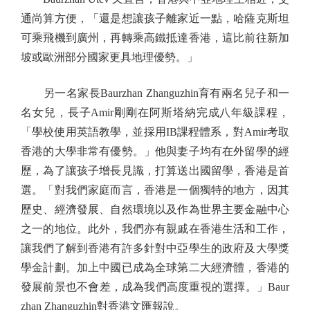
通尚算方便，「還是想讓孩子離家近一點，哈薩克斯坦
可乘飛機到廣州，再轉乘高鐵抵達香港，這比前往新加
坡或歐洲部分國家更具地理優勢。」
另一名家長Baurzhan Zhanguzhin育有兩名兒子和一
名女兒，長子Amir剛剛在阿斯塔納完成八年級課程，
「學校使用英語教學，並採用IB課程體系，對Amir考取
香港的大學非常有優勢。」他與妻子均有在外留學的經
歷，為了讓孩子增長見識，打算送出國留學，香港是首
選。「對我們家庭而言，香港是一個獨特的地方，因其
歷史、經濟發展、自然環境以及作為世界主要金融中心
之一的地位。此外，我們亦有親戚在香港生活和工作，
讓我們了解到香港有許多針對中亞學生的政府及大學獎
學金計劃。加上中國已成為全球第二大經濟體，香港的
發展前景也不會差，成為我們高度重視的選擇。」Baur
zhan Zhanguzhin對香港文匯報說。