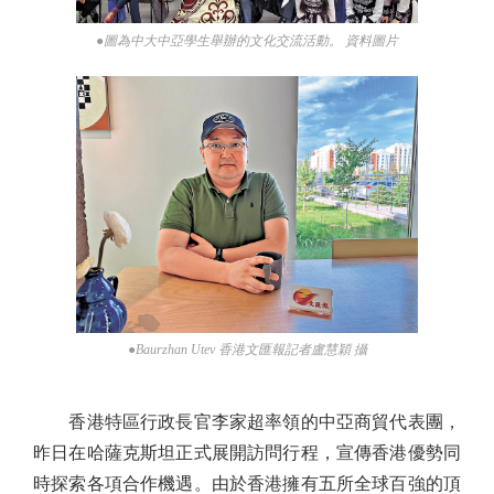
●圖為中大中亞學生舉辦的文化交流活動。 資料圖片
●Baurzhan Utev 香港文匯報記者盧慧穎 攝
香港特區行政長官李家超率領的中亞商貿代表團，
昨日在哈薩克斯坦正式展開訪問行程，宣傳香港優勢同
時探索各項合作機遇。由於香港擁有五所全球百強的頂