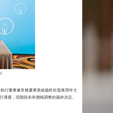
攝
）執行董事兼常務董事黃維義昨於股東周年大
行溝通，現階段未有價格調整的最終決定。