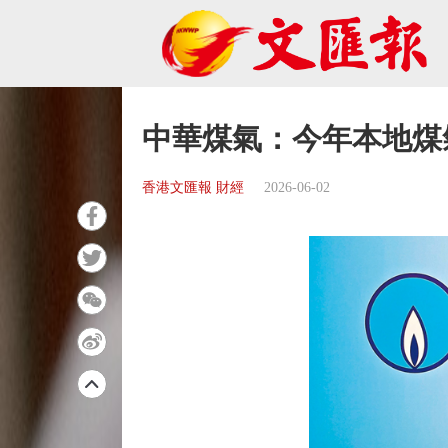
中華煤氣：今年本地煤
香港文匯報 財經
2026-06-02