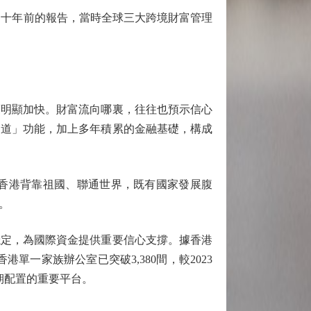
十年前的報告，當時全球三大跨境財富管理
明顯加快。財富流向哪裏，往往也預示信心
通道」功能，加上多年積累的金融基礎，構成
香港背靠祖國、聯通世界，既有國家發展腹
。
定，為國際資金提供重要信心支撐。據香港
香港單一家族辦公室已突破3,380間，較2023
期配置的重要平台。