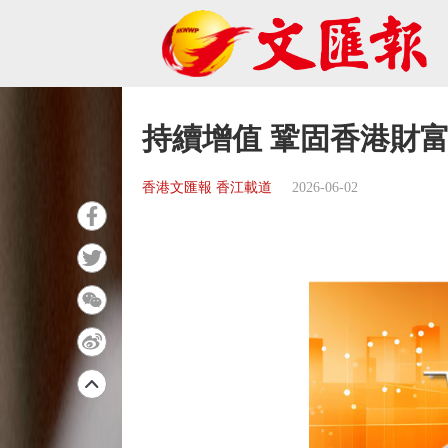
持續增值 鞏固香港財
香港文匯報 香江載道
2026-06-02