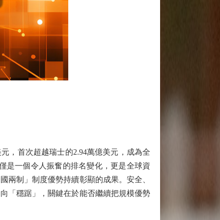
元，首次超越瑞士的2.94萬億美元，成為全
不僅是一個令人振奮的排名變化，更是全球資
一國兩制」制度優勢持續彰顯的成果。安全、
走向「穩踞」，關鍵在於能否繼續把規模優勢