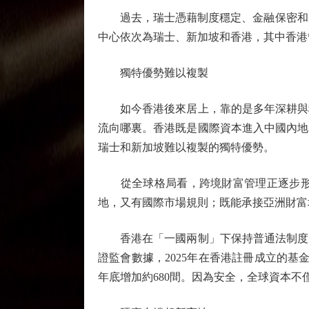
過去，瑞士憑藉制度穩定、金融保密和成
中心依次為瑞士、新加坡和香港，其中香港
獨特優勢難以複製
如今香港後來居上，靠的是多年深耕與積
流向哪裏。香港既是國際資本進入中國內地
瑞士和新加坡難以複製的獨特優勢。
從全球格局看，跨境財富管理正逐步形成
地，又有國際市場規則；既能承接亞洲財富
香港在「一國兩制」下保持普通法制度、
證監會數據，2025年在香港註冊成立的基金錄得
年底增加約680間。因為安全，全球資本