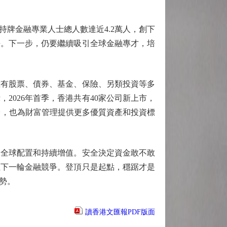
牌金融專業人士總人數達近4.2萬人，創下
長。下一步，仍要繼續吸引全球金融專才，培
有股票、債券、基金、保險、另類投資等多
026年首季，香港共有40家公司新上市，
平台，也為財富管理提供更多優質資產和投資標
全球配置和持續增值。安全決定資金敢不敢
住下一輪金融競爭。登頂只是起點，穩踞才是
勢。
讀香港文匯報PDF版面