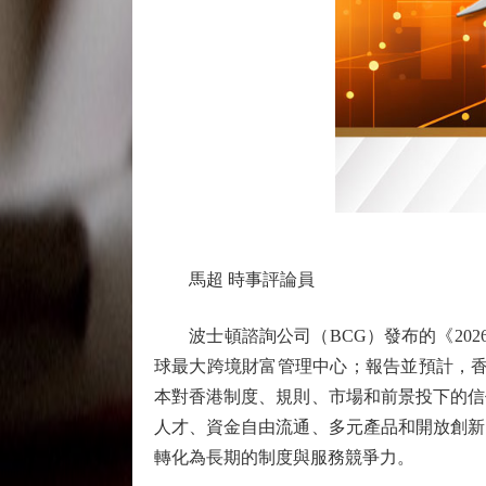
馬超 時事評論員
波士頓諮詢公司（BCG）發布的《2026
球最大跨境財富管理中心；報告並預計，香
本對香港制度、規則、市場和前景投下的信
人才、資金自由流通、多元產品和開放創新
轉化為長期的制度與服務競爭力。