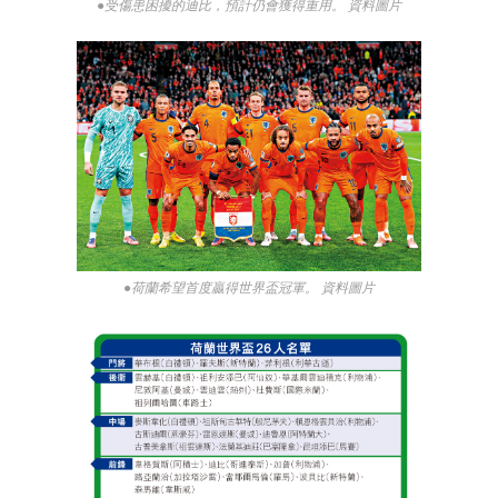
●受傷患困擾的迪比，預計仍會獲得重用。 資料圖片
●荷蘭希望首度贏得世界盃冠軍。 資料圖片