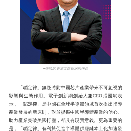
●張國斌 香港文匯報深圳傳真
「韜定律」無疑將對中國芯片產業帶來不可忽視的
影響與生態作用。電子創新網創始人兼CEO張國斌表
示，「韜定律」是中國在全球半導體領域首次提出指導
產業發展的新原則，對於提振中國半導體產業的信心、
助力產業突破美國打壓，都具有現實意義。更為重要的
是，「韜定律」有利於促進半導體供應鏈本土化加速發