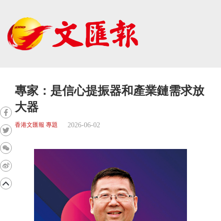
專家：是信心提振器和產業鏈需求放
大器
2026-06-02
香港文匯報 專題