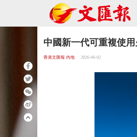
中國新一代可重複使用
香港文匯報 內地
2026-06-02