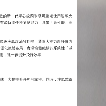
造的新一代單芯級四米級可重複使用運載火
，擁有多軌道任務適應能力，具備「高性能、高
噸級液氧煤油發動機，通過大推力針栓推力
過優化總體布局，實現箭體結構的系統性「減
術，進一步提升飛行效率。
態，大幅提升任務可靠性。同時，注氣式蓄