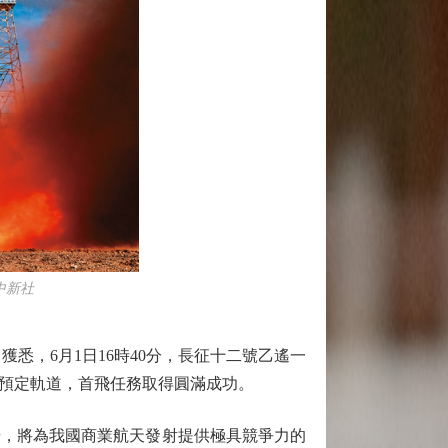
中新社
，6月1日16時40分，長征十二號乙遙一
預定軌道，首飛任務取得圓滿成功。
，將為我國商業航天發射提供極具競爭力的