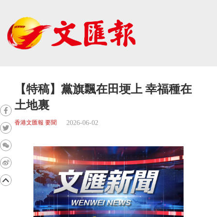
【特稿】黨旗飄在田埂上 幸福種在
土地裏
2026-06-02
香港文匯報 要聞