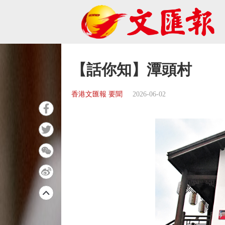
【話你知】潭頭村
香港文匯報 要聞
2026-06-02