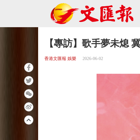
【專訪】歌手夢未熄 
香港文匯報 娛樂
2026-06-02