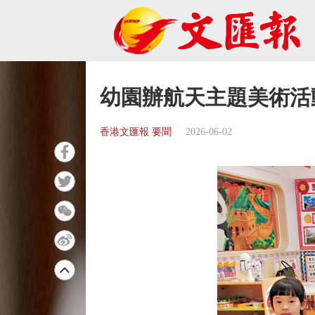
幼園辦航天主題美術活
香港文匯報 要聞
2026-06-02