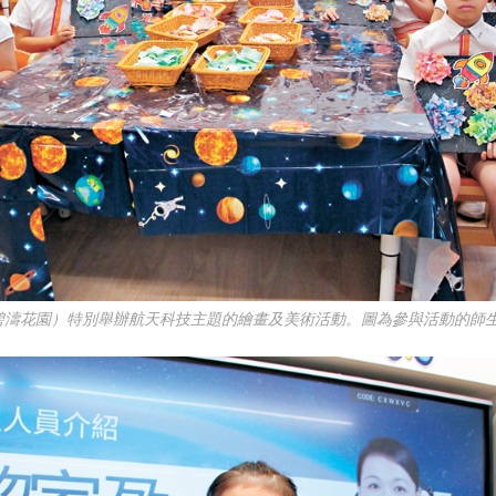
碧濤花園）特別舉辦航天科技主題的繪畫及美術活動。圖為參與活動的師