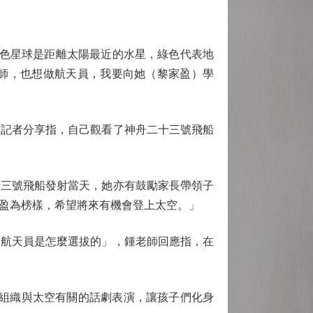
色星球是距離太陽最近的水星，綠色代表地
師，也想做航天員，我要向她（黎家盈）學
向記者分享指，自己觀看了神舟二十三號飛船
三號飛船發射當天，她亦有鼓勵家長帶領子
盈為榜樣，希望將來有機會登上太空。」
航天員是怎麼選拔的」，鍾老師回應指，在
組織與太空有關的話劇表演，讓孩子們化身