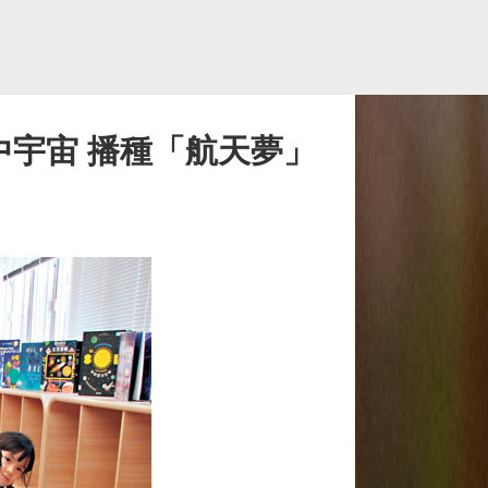
中宇宙 播種「航天夢」