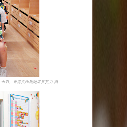
生合影。香港文匯報記者黃艾力 攝