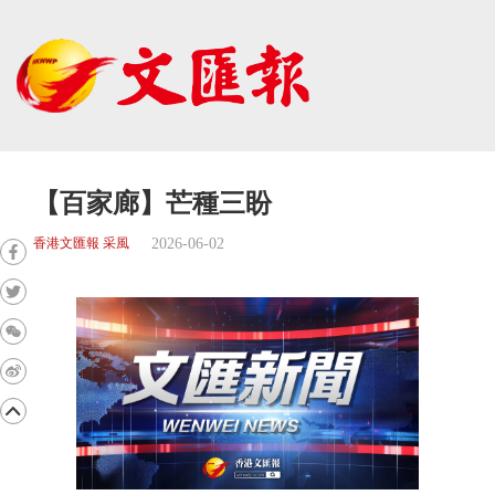
【百家廊】芒種三盼
2026-06-02
香港文匯報 采風