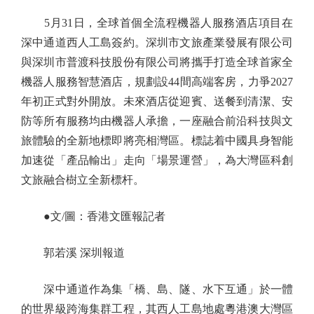
5月31日，全球首個全流程機器人服務酒店項目在
深中通道西人工島簽約。深圳市文旅產業發展有限公司
與深圳市普渡科技股份有限公司將攜手打造全球首家全
機器人服務智慧酒店，規劃設44間高端客房，力爭2027
年初正式對外開放。未來酒店從迎賓、送餐到清潔、安
防等所有服務均由機器人承擔，一座融合前沿科技與文
旅體驗的全新地標即將亮相灣區。標誌着中國具身智能
加速從「產品輸出」走向「場景運營」，為大灣區科創
文旅融合樹立全新標杆。
●文/圖：香港文匯報記者
郭若溪 深圳報道
深中通道作為集「橋、島、隧、水下互通」於一體
的世界級跨海集群工程，其西人工島地處粵港澳大灣區