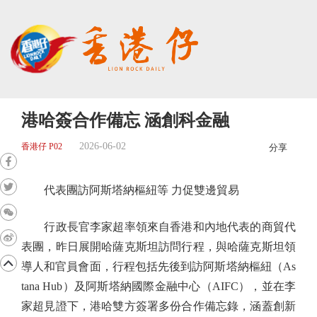
港哈簽合作備忘 涵創科金融
2026-06-02
香港仔 P02
分享
代表團訪阿斯塔納樞紐等 力促雙邊貿易
行政長官李家超率領來自香港和內地代表的商貿代
表團，昨日展開哈薩克斯坦訪問行程，與哈薩克斯坦領
導人和官員會面，行程包括先後到訪阿斯塔納樞紐（As
tana Hub）及阿斯塔納國際金融中心（AIFC），並在李
家超見證下，港哈雙方簽署多份合作備忘錄，涵蓋創新