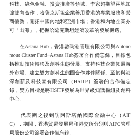
科技、綠色金融、投資推廣等領域。李家超期望兩地加
強雙向合作，哈薩克斯坦企業善用香港的專業服務和營
商優勢，開拓中國內地和亞洲市場；香港和內地企業亦
可「出海」，把握哈薩克斯坦經濟改革的發展機遇。
在Astana Hub，香港數碼港管理有限公司與Autono
mous Cluster Fund–Astana Hub簽署合作備忘錄，目標包
括推動技術轉移及創科生態發展、支持科技企業拓展海
外市場、建立雙方創科生態圈合作夥伴關係。至於與港
深創新及科技園有限公司（HSITP）簽署的合作備忘
錄，雙方目標是將HSITP發展為世界級知識樞紐及創科
中心。
代表團之後到訪阿斯塔納國際金融中心（AIF
C），期間，香港貿易發展局和港交所分別與AIFC管理
局股份公司簽署合作備忘錄。