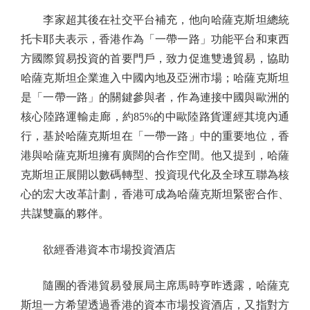
李家超其後在社交平台補充，他向哈薩克斯坦總統
托卡耶夫表示，香港作為「一帶一路」功能平台和東西
方國際貿易投資的首要門戶，致力促進雙邊貿易，協助
哈薩克斯坦企業進入中國內地及亞洲市場；哈薩克斯坦
是「一帶一路」的關鍵參與者，作為連接中國與歐洲的
核心陸路運輸走廊，約85%的中歐陸路貨運經其境內通
行，基於哈薩克斯坦在「一帶一路」中的重要地位，香
港與哈薩克斯坦擁有廣闊的合作空間。他又提到，哈薩
克斯坦正展開以數碼轉型、投資現代化及全球互聯為核
心的宏大改革計劃，香港可成為哈薩克斯坦緊密合作、
共謀雙贏的夥伴。
欲經香港資本市場投資酒店
隨團的香港貿易發展局主席馬時亨昨透露，哈薩克
斯坦一方希望透過香港的資本市場投資酒店，又指對方