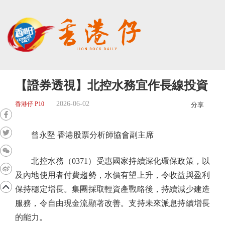
【證券透視】北控水務宜作長線投資
2026-06-02
香港仔 P10
分享
曾永堅 香港股票分析師協會副主席
北控水務（0371）受惠國家持續深化環保政策，以
及內地使用者付費趨勢，水價有望上升，令收益與盈利
保持穩定增長。集團採取輕資產戰略後，持續減少建造
服務，令自由現金流顯著改善。支持未來派息持續增長
的能力。