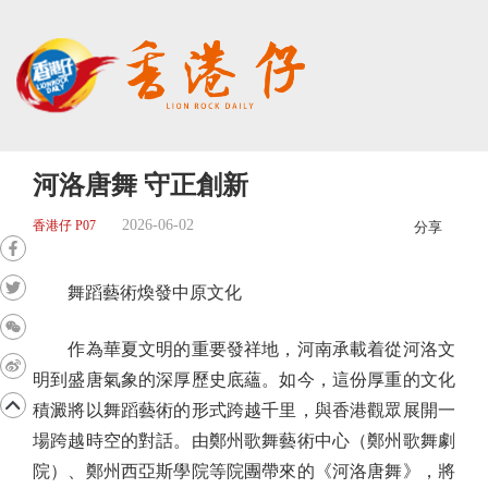
河洛唐舞 守正創新
2026-06-02
香港仔 P07
分享
舞蹈藝術煥發中原文化
作為華夏文明的重要發祥地，河南承載着從河洛文
明到盛唐氣象的深厚歷史底蘊。如今，這份厚重的文化
積澱將以舞蹈藝術的形式跨越千里，與香港觀眾展開一
場跨越時空的對話。由鄭州歌舞藝術中心（鄭州歌舞劇
院）、鄭州西亞斯學院等院團帶來的《河洛唐舞》，將