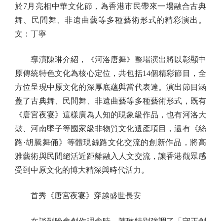
於7月亮相中華文化節，為香港市民帶來一場融合古典
舞、民間舞、非遺曲藝等多種藝術形式的精彩演出。
文：丁寧
導演陳琳介紹，《河洛唐舞》整場演出將以彰顯中
原傳統特色文化為核心定位，共包括14個精彩節目，全
方位呈現中原文化的深厚底蘊與當代表達。演出節目涵
蓋了古典舞、民間舞、非遺曲藝等多種藝術形式，既有
《唐宮夜宴》這樣廣為人知的現象級作品，也有河洛大
鼓、河南墜子等國家級非物質文化遺產項目，還有《絲
路·胡騰舞俑》等體現絲路文化交流的創新作品，將高
雅藝術與民間絕活近距離融入人文交流，讓香港觀眾感
受到中原文化的博大精深與時代活力。
首秀《唐宮夜宴》穿越盛世長安