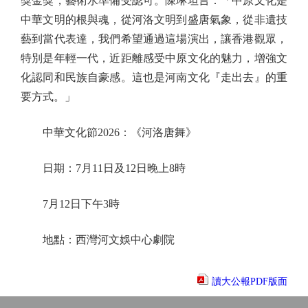
獎金獎，藝術水準備受認可。陳琳坦言：「中原文化是
中華文明的根與魂，從河洛文明到盛唐氣象，從非遺技
藝到當代表達，我們希望通過這場演出，讓香港觀眾，
特別是年輕一代，近距離感受中原文化的魅力，增強文
化認同和民族自豪感。這也是河南文化『走出去』的重
要方式。」
中華文化節2026：《河洛唐舞》
日期：7月11日及12日晚上8時
7月12日下午3時
地點：西灣河文娛中心劇院
讀大公報PDF版面