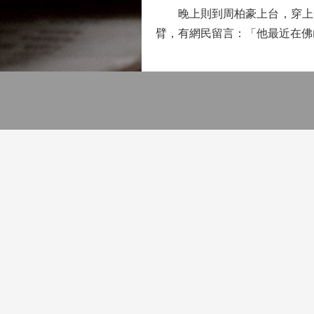
晚上則到周柏豪上台，穿上全
臂，有網民留言：「他最近在佛