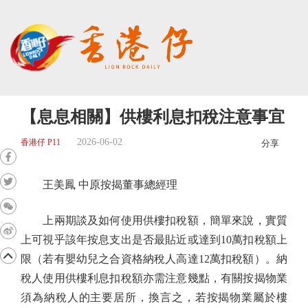
【息息相關】供樓利息扣稅注意事宜
2026-06-02
香港仔 P11
分享
王美鳳 中原按揭董事總經理
上兩期談及如何使用供樓扣稅額，簡單來說，實質
上可視乎該年按息支出是否最貼近或達到10萬扣稅額上
限（若有嬰幼兒之合資格納稅人高達12萬扣稅額）。納
稅人使用供樓利息扣稅額亦需注意幾點，有關按揭物業
須為納稅人的主要居所，換言之，若按揭物業屬於樓