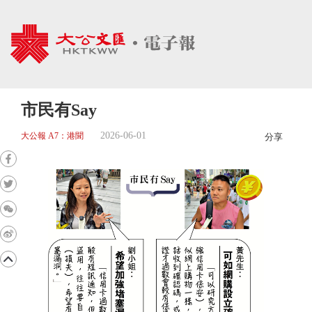
市民有Say
2026-06-01
大公報 A7：港聞
分享