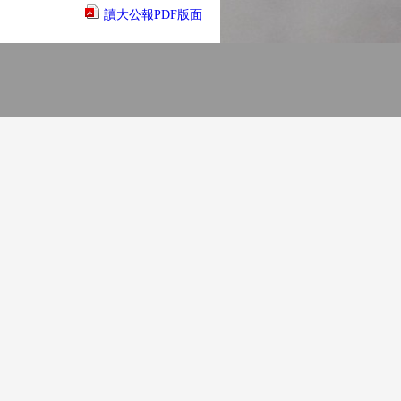
讀大公報PDF版面