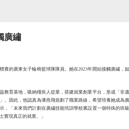
觸廣繡
的廣東女子輪椅籃球隊隊員。她在2023年開始接觸廣繡，
益教育基地，吸納殘疾人從業，搭建就業創業平台，形成「非
」。因此，他認真為潘燕飛規劃了職業路線，希望培養她成為
示，「未來我們計劃在廣繡技能培訓學校裏設置一個特殊的班
士實現真正的就業。」