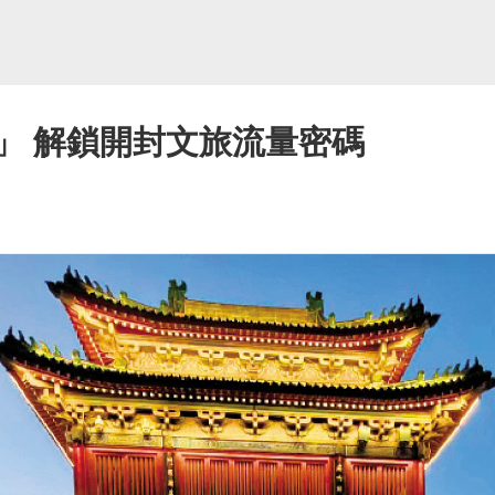
」 解鎖開封文旅流量密碼