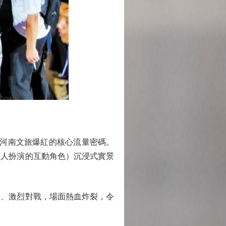
了河南文旅爆紅的核心流量密碼。
真人扮演的互動角色）沉浸式實景
、激烈對戰，場面熱血炸裂，令