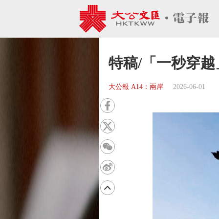
特稿/「一秒穿越
大公報 A14：兩岸
2026-06-01