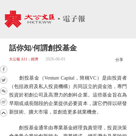
話你知/何謂創投基金
2026-06-01
大公報 A11：經濟
分享
創投基金（Venture Capital，簡稱VC）是由投資者
（包括政府及私人投資機構）共同設立的資金池，專門
投資於初創公司及高潛力的創科企業。這些基金旨在為
早期或成長階段的企業提供必要資本，讓它們得以研發
新技術、擴大市場，並創造更多就業機會。
創投基金通常由專業基金經理負責管理，投資決策