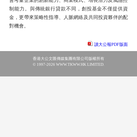
會考量企業的創新能力、商業模式、增長潛力及風險控
制能力。與傳統銀行貸款不同，創投基金不僅提供資
金，更帶來策略性指導、人脈網絡及共同投資夥伴的配
對機會。
讀大公報PDF版面
香港大公文匯傳媒集團有限公司版權所有
© 1997-2026 WWW.TKWW.HK LIMITED.