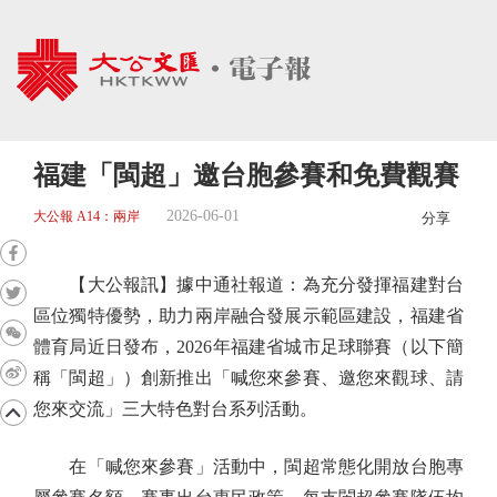
福建「閩超」邀台胞參賽和免費觀賽
2026-06-01
大公報 A14：兩岸
分享
【大公報訊】據中通社報道：為充分發揮福建對台
區位獨特優勢，助力兩岸融合發展示範區建設，福建省
體育局近日發布，2026年福建省城市足球聯賽（以下簡
稱「閩超」）創新推出「喊您來參賽、邀您來觀球、請
您來交流」三大特色對台系列活動。
在「喊您來參賽」活動中，閩超常態化開放台胞專