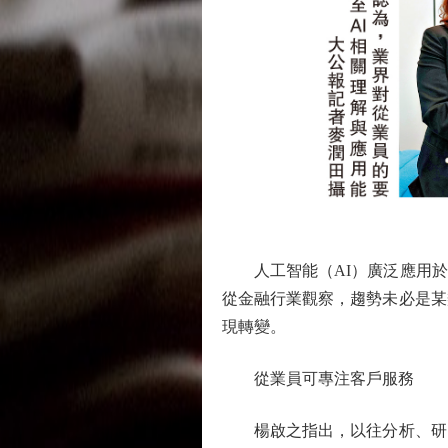
人工智能（AI）廣泛應用於金
從金融行業觀察，趨勢未必是某
現轉變。
從業員可專注客戶服務
楊啟之指出，以往分析、研究