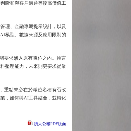
、判斷和與客戶溝通等較高價值工
管理、金融專屬提示設計，以及
AI模型、數據來源及應用限制的
關要求滲入原有職位之內。換言
資料整理能力，未來則更要求從業
，重點未必在於職位名稱有否改
業，如何與AI工具結合，並轉化
讀大公報PDF版面