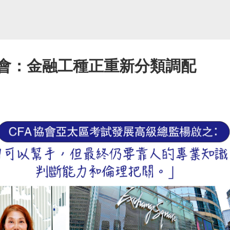
協會：金融工種正重新分類調配