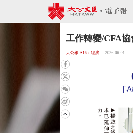
工作轉變/CFA
大公報 A16：經濟
2026-06-01