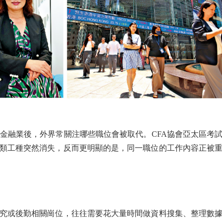
融業後，外界常關注哪些職位會被取代。CFA協會亞太區考
類工種突然消失，反而更明顯的是，同一職位的工作內容正被
或後勤相關崗位，往往需要花大量時間做資料搜集、整理數據