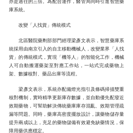
亦是過往的三倍。為配合運作，醫管局同時引進智慧藥
庫系統。
改變「人找貨」傳統模式
北區醫院藥劑部部門經理梁彥文表示，智慧藥庫系
統採用由南京引入的自主移動機械人，改變業界「人找
貨」的傳統模式，實現「機等人」的智能化工作，機械
人可自動搬運藥架至對應工作站，一站式完成藥物上
架、數據核對、藥品出庫等流程。
梁彥文表示，系統亦配備燈光指引及條碼掃描雙重
核對機制，實時精準更新庫存數據，並自動優先配發近
效期藥物，可幫助解決傳統藥庫庫存混亂、效期管理疏
漏等問題。同時，藥庫高密度擺放設計，讓藥物儲存量
提升兩成以上，充足的藥物儲備有效避免缺藥情況，保
障用藥供應穩定。