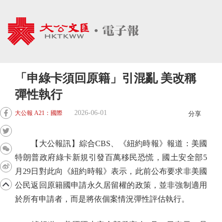
「申綠卡須回原籍」引混亂 美改稱
彈性執行
2026-06-01
大公報 A21：國際
分享
【大公報訊】綜合CBS、《紐約時報》報道：美國
特朗普政府綠卡新規引發百萬移民恐慌，國土安全部5
月29日對此向《紐約時報》表示，此前公布要求非美國
公民返回原籍國申請永久居留權的政策，並非強制適用
於所有申請者，而是將依個案情況彈性評估執行。