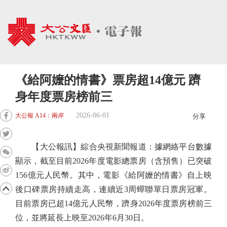
《給阿嬤的情書》票房超14億元 躋
身年度票房榜前三
2026-06-01
大公報 A14：兩岸
分享
【大公報訊】綜合央視新聞報道：據網絡平台數據
顯示，截至目前2026年度電影總票房（含預售）已突破
156億元人民幣。其中，電影《給阿嬤的情書》自上映
後口碑票房持續走高，連續近3周蟬聯單日票房冠軍。
目前票房已超14億元人民幣，躋身2026年度票房榜前三
位，並將延長上映至2026年6月30日。