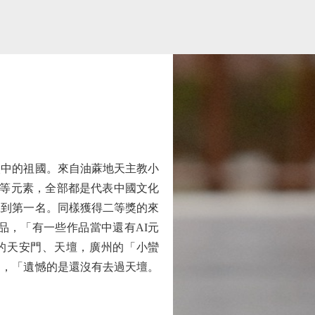
中的祖國。來自油蔴地天主教小
城等元素，全部都是代表中國文化
拿到第一名。同樣獲得二等獎的來
品，「有一些作品當中還有AI元
的天安門、天壇，廣州的「小蠻
過，「遺憾的是還沒有去過天壇。