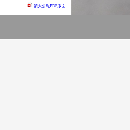
讀大公報PDF版面