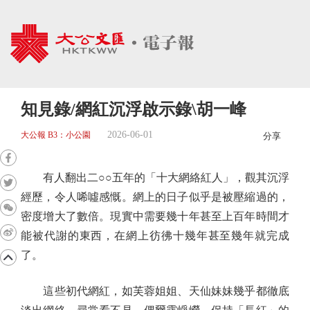
知見錄/網紅沉浮啟示錄\胡一峰
2026-06-01
大公報 B3：小公園
分享
有人翻出二○○五年的「十大網絡紅人」，觀其沉浮
經歷，令人唏噓感慨。網上的日子似乎是被壓縮過的，
密度增大了數倍。現實中需要幾十年甚至上百年時間才
能被代謝的東西，在網上彷彿十幾年甚至幾年就完成
了。
這些初代網紅，如芙蓉姐姐、天仙妹妹幾乎都徹底