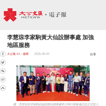
李慧琼李家駒黃大仙設辦事處 加強
地區服務
2026-06-01
大公報 A3：港聞
分享
圖：李慧琼與李家駒的議員聯合辦事處昨日舉行開幕儀式並正式投入