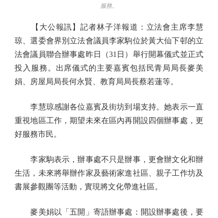
服務。
【大公報訊】記者林子洋報道：立法會主席李慧
琼、選委會界別立法會議員李家駒位於黃大仙下邨的立
法會議員聯合辦事處昨日（31日）舉行開幕儀式並正式
投入服務。出席儀式的主要嘉賓包括民青局局長麥美
娟、房屋局局長何永賢、教育局局長蔡若蓮等。
李慧琼感謝各位嘉賓及街坊到場支持。她表示一直
重視地區工作，期望未來在區內再開設四個辦事處，更
好服務市民。
李家駒表示，辦事處不只是辦事，更會辦文化和辦
生活，未來將舉辦作家及藝術家進社區、親子工作坊及
書展參觀團等活動，實現將文化帶進社區。
麥美娟以「五開」寄語辦事處：開設辦事處後，要