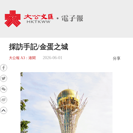
採訪手記/金蛋之城
2026-06-01
大公報 A3：港聞
分享