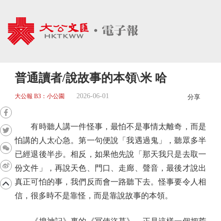
普通讀者/說故事的本領\米 哈
2026-06-01
大公報 B3：小公園
分享
有時聽人講一件怪事，最怕不是事情太離奇，而是
怕講的人太心急。第一句便說「我遇過鬼」，聽眾多半
已經退後半步。相反，如果他先說「那天我只是去取一
份文件」，再說天色、門口、走廊、聲音，最後才說出
真正可怕的事，我們反而會一路聽下去。怪事要令人相
信，很多時不是靠怪，而是靠說故事的本領。