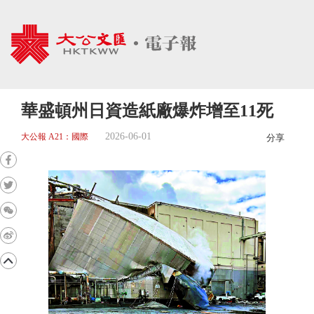
華盛頓州日資造紙廠爆炸增至11死
2026-06-01
大公報 A21：國際
分享