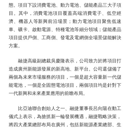
態。項目下設消費電池、動力電池、儲能產品三大子項
目。其中，消費電池項目覆蓋高端消費電子、低空經
濟、機器人等新興前沿場景；動力電池項目聚焦低速
車、礦卡、啟動電源、特種電池等細分領域；儲能產品
項目提供戶側、工商側、發電及電網側全場景儲能解決
方案。
融捷高級副總裁吳慶隆表示，公司致力於將項目打
造成廣州新能源發展的新高地、新平台。公司還儲備了
兩個為未來市場服務的項目，一個是超大容量新一代儲
能電池，一個是全固態電池項目，兩個項目均是針對下
一代新興和未來產業應用的前瞻布局。
比亞迪聯合創始人之一、融捷董事長呂向陽在動工
儀式上表示，為搶抓新一輪發展機遇，融捷戰略決策，
將四大產業總部布局在廣州，包括新能源產業總部、生