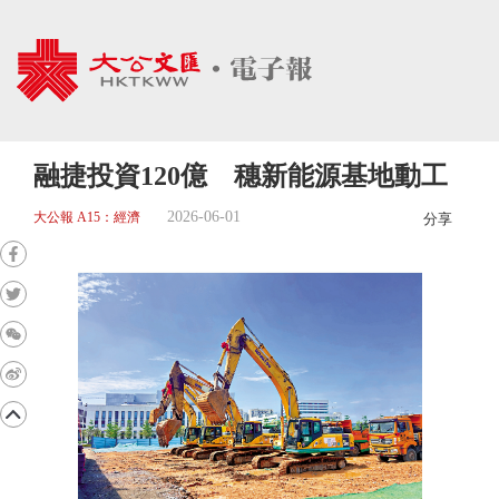
融捷投資120億 穗新能源基地動工
2026-06-01
大公報 A15：經濟
分享