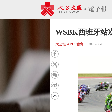
WSBK西班牙站
大公報 A19：體育
2026-06-01