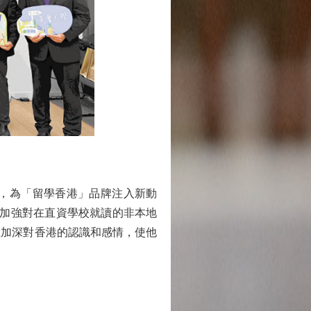
，為「留學香港」品牌注入新動
同加強對在直資學校就讀的非本地
生加深對香港的認識和感情，使他