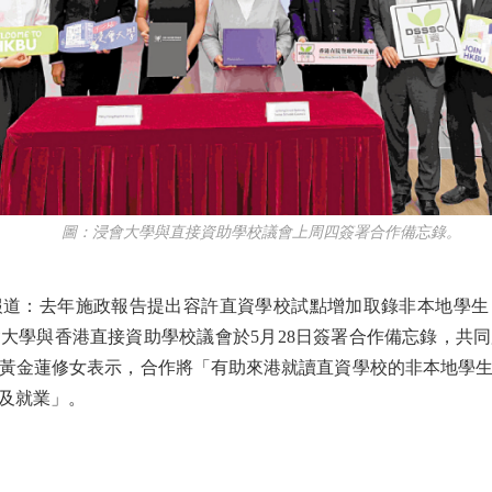
圖：浸會大學與直接資助學校議會上周四簽署合作備忘錄。
：去年施政報告提出容許直資學校試點增加取錄非本地學生
大學與香港直接資助學校議會於5月28日簽署合作備忘錄，共
黃金蓮修女表示，合作將「有助來港就讀直資學校的非本地學
及就業」。