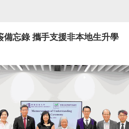
簽備忘錄 攜手支援非本地生升學