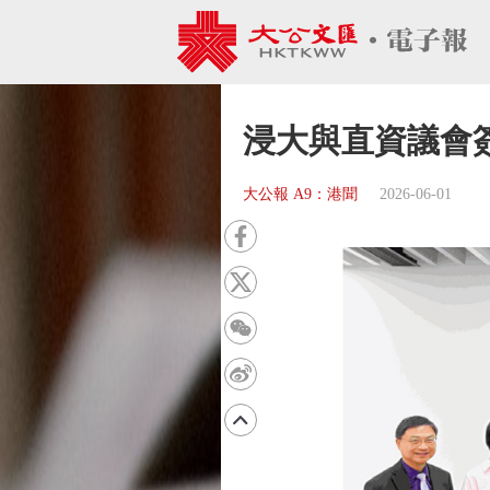
浸大與直資議會
大公報 A9：港聞
2026-06-01