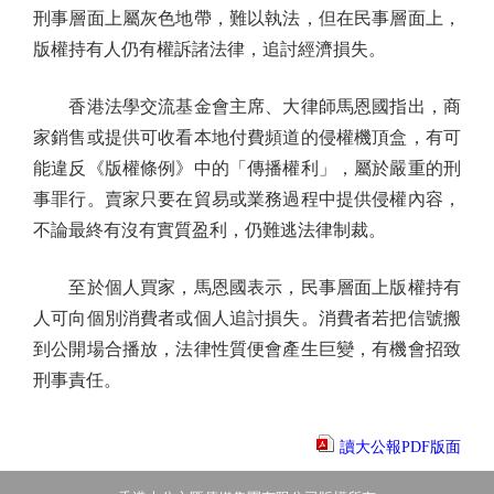
刑事層面上屬灰色地帶，難以執法，但在民事層面上，
版權持有人仍有權訴諸法律，追討經濟損失。
香港法學交流基金會主席、大律師馬恩國指出，商
家銷售或提供可收看本地付費頻道的侵權機頂盒，有可
能違反《版權條例》中的「傳播權利」，屬於嚴重的刑
事罪行。賣家只要在貿易或業務過程中提供侵權內容，
不論最終有沒有實質盈利，仍難逃法律制裁。
至於個人買家，馬恩國表示，民事層面上版權持有
人可向個別消費者或個人追討損失。消費者若把信號搬
到公開場合播放，法律性質便會產生巨變，有機會招致
刑事責任。
讀大公報PDF版面