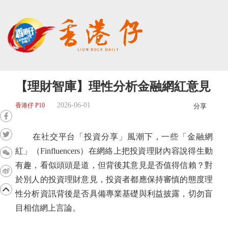
【理財智庫】理性分析金融網紅意見
2026-06-01
香港仔 P10
分享
在社交平台「投資分享」風潮下，一些「金融網
紅」（Finfluencers）在網絡上把投資理財內容說得生動
有趣，看似頭頭是道，但背後其意見是否值得信賴？對
於別人的投資理財意見，投資者都應保持審慎的態度理
性分析資訊背後是否具備專業基礎與利益披露，切勿盲
目相信網上言論。