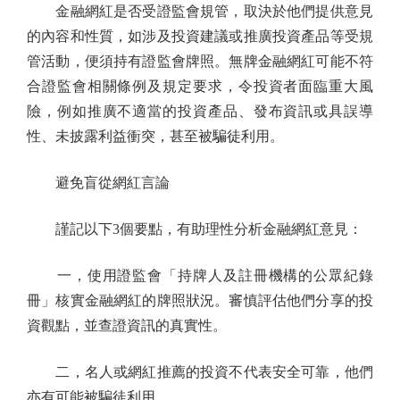
金融網紅是否受證監會規管，取決於他們提供意見
的內容和性質，如涉及投資建議或推廣投資產品等受規
管活動，便須持有證監會牌照。無牌金融網紅可能不符
合證監會相關條例及規定要求，令投資者面臨重大風
險，例如推廣不適當的投資產品、發布資訊或具誤導
性、未披露利益衝突，甚至被騙徒利用。
避免盲從網紅言論
謹記以下3個要點，有助理性分析金融網紅意見：
一，使用證監會「持牌人及註冊機構的公眾紀錄
冊」核實金融網紅的牌照狀況。審慎評估他們分享的投
資觀點，並查證資訊的真實性。
二，名人或網紅推薦的投資不代表安全可靠，他們
亦有可能被騙徒利用。