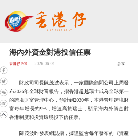
海內外資金對港投信任票
2026-06-01
香港仔 P09
分享
財政司司長陳茂波表示，一家國際顧問公司上周發
布2026年全球財富報告，指香港超越瑞士成為全球第一
的跨境財富管理中心，預計到2030年，本港管理跨境財
富每年增長約9%，增速高於瑞士，顯示海內外資金對
香港制度和投資環境投下信任票。
陳茂波昨發表網誌指，據證監會每年發布的《資產