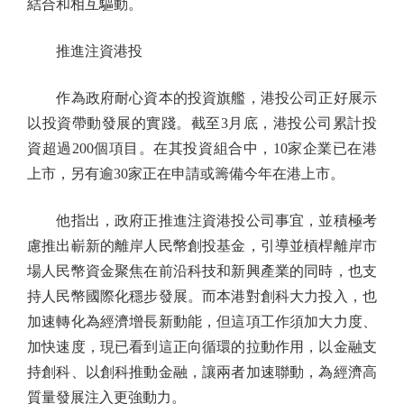
結合和相互驅動。
推進注資港投
作為政府耐心資本的投資旗艦，港投公司正好展示
以投資帶動發展的實踐。截至3月底，港投公司累計投
資超過200個項目。在其投資組合中，10家企業已在港
上市，另有逾30家正在申請或籌備今年在港上市。
他指出，政府正推進注資港投公司事宜，並積極考
慮推出嶄新的離岸人民幣創投基金，引導並槓桿離岸市
場人民幣資金聚焦在前沿科技和新興產業的同時，也支
持人民幣國際化穩步發展。而本港對創科大力投入，也
加速轉化為經濟增長新動能，但這項工作須加大力度、
加快速度，現已看到這正向循環的拉動作用，以金融支
持創科、以創科推動金融，讓兩者加速聯動，為經濟高
質量發展注入更強動力。