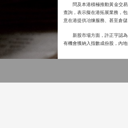
問及本港積極推動黃金交易中
查詢，表示擬在港拓展業務，包
意在港提供冶煉服務、甚至倉儲
新股市場方面，許正宇認為，
有機會獲納入指數成份股，內地