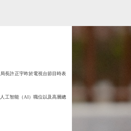
局局長許正宇昨於電視台節目時表
工智能（AI）職位以及高層總