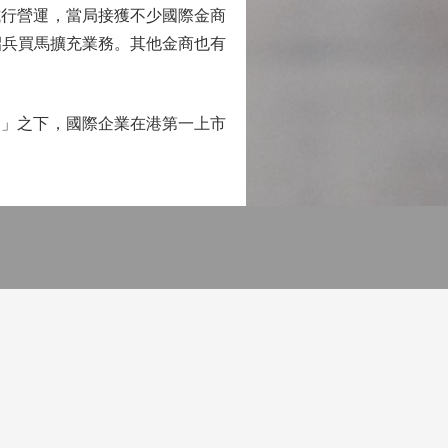
行營運，當局接獲不少國際金商
招兵買馬擴充業務。其他金商也有
」之下，國際企業在港第一上市