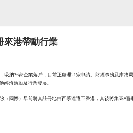
冊來港帶動行業
納36家企業落戶，目前正處理21宗申請。財經事務及庫務
他經濟活動及行業發展。
（國際）早前將其註冊地由百慕達遷至香港，其後將集團相關人