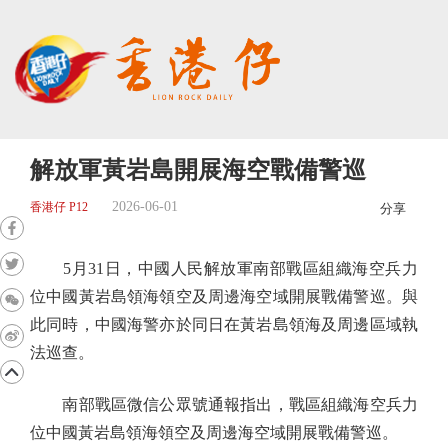
解放軍黃岩島開展海空戰備警巡
2026-06-01
香港仔 P12
分享
5月31日，中國人民解放軍南部戰區組織海空兵力
位中國黃岩島領海領空及周邊海空域開展戰備警巡。與
此同時，中國海警亦於同日在黃岩島領海及周邊區域執
法巡查。
南部戰區微信公眾號通報指出，戰區組織海空兵力
位中國黃岩島領海領空及周邊海空域開展戰備警巡。