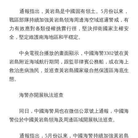
通報指出，黃岩島是中國固有領土。5月份以來，
戰區部隊持續加強黃岩島領海周邊海空域巡邏警戒，有
力有效應對各類侵權挑釁行徑，堅決捍衛國家主權安
全，堅定維護南海地區和平穩定。
中央電視台播放的畫面顯示，中國海警3302號在黃
岩島附近海域航行期間，跟監菲律賓公務船，或在海上
救治患病漁民，並巡查黃岩島國家級自然保護區海底生
態。
海警亦開展執法巡查
同日，中國海警局也在微信公眾號上通報，中國海
警位於中國黃岩島領海及周邊區域開展執法巡查。
通報指出，5月份以來，中國海警持續加強黃岩島