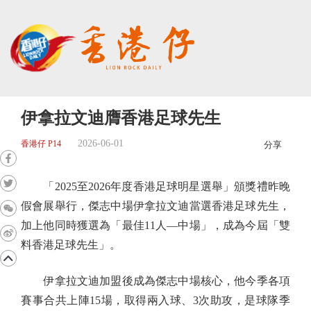
伊拿拉文迪膺香港足球先生
2026-06-01
香港仔 P14
分享
「2025至2026年度香港足球明星選舉」頒獎禮昨晚
假會展舉行，傑志中場伊拿拉文迪當選香港足球先生，
加上他同時獲選為「最佳11人—中場」，成為今屆「雙
料香港足球先生」。
伊拿拉文迪加盟後成為傑志中場核心，他今季各項
賽事合共上陣15場，取得兩入球、3次助攻，是球隊季