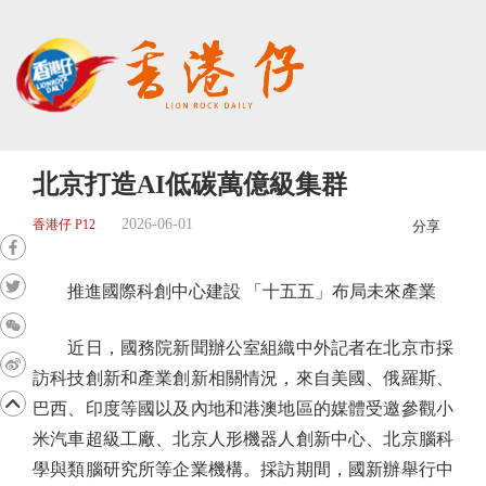
北京打造AI低碳萬億級集群
2026-06-01
香港仔 P12
分享
推進國際科創中心建設 「十五五」布局未來產業
近日，國務院新聞辦公室組織中外記者在北京市採
訪科技創新和產業創新相關情況，來自美國、俄羅斯、
巴西、印度等國以及內地和港澳地區的媒體受邀參觀小
米汽車超級工廠、北京人形機器人創新中心、北京腦科
學與類腦研究所等企業機構。採訪期間，國新辦舉行中