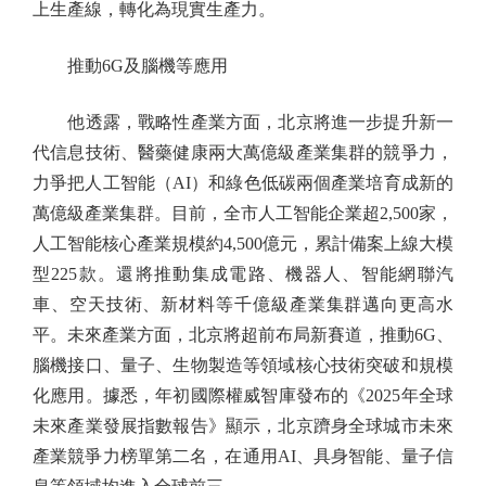
上生產線，轉化為現實生產力。
推動6G及腦機等應用
他透露，戰略性產業方面，北京將進一步提升新一
代信息技術、醫藥健康兩大萬億級產業集群的競爭力，
力爭把人工智能（AI）和綠色低碳兩個產業培育成新的
萬億級產業集群。目前，全市人工智能企業超2,500家，
人工智能核心產業規模約4,500億元，累計備案上線大模
型225款。還將推動集成電路、機器人、智能網聯汽
車、空天技術、新材料等千億級產業集群邁向更高水
平。未來產業方面，北京將超前布局新賽道，推動6G、
腦機接口、量子、生物製造等領域核心技術突破和規模
化應用。據悉，年初國際權威智庫發布的《2025年全球
未來產業發展指數報告》顯示，北京躋身全球城市未來
產業競爭力榜單第二名，在通用AI、具身智能、量子信