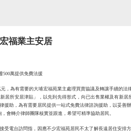
助宏福業主安居
500萬提供免費法援
萬元，為有需要的大埔宏福苑業主處理買賣協議及轉讓手續的法律開
立「新居所安居津貼」，以先到先得形式，向已出售業權及有新居
律援助，為有需要居民提供一站式免費法律諮詢援助，以妥善
查詢，會轉介律師團隊核實並跟進，希望可精準協助居民。
受電台訪問指，因應不少宏福苑居民不太了解長遠居住安排方