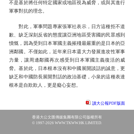
不是基於將任何特定國家或地區視為威脅，或與其進行
軍事對抗的理念。
對此，軍事問題專家張軍社表示，日方這種拒不道
歉、缺乏深刻反省的態度讓亞洲地區受害國的民眾感到
憤慨，因為受到日本軍國主義摧殘最嚴重的是日本的亞
洲鄰國。不僅如此，近年來日本還大力發展進攻性軍事
力量，讓周邊鄰國再次感受到日本軍國主義復活的威
脅。基於此，日本根本沒有和中國展開談話的誠意，更
缺乏和中國防長展開對話的政治基礎，小泉的這種表達
根本是自欺欺人，更是癡心妄想。
讀大公報PDF版面
香港大公文匯傳媒集團有限公司版權所有
© 1997-2026 WWW.TKWW.HK LIMITED.