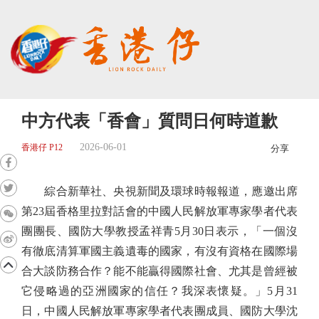
中方代表「香會」質問日何時道歉
2026-06-01
香港仔 P12
分享
綜合新華社、央視新聞及環球時報報道，應邀出席
第23屆香格里拉對話會的中國人民解放軍專家學者代表
團團長、國防大學教授孟祥青5月30日表示，「一個沒
有徹底清算軍國主義遺毒的國家，有沒有資格在國際場
合大談防務合作？能不能贏得國際社會、尤其是曾經被
它侵略過的亞洲國家的信任？我深表懷疑。」5月31
日，中國人民解放軍專家學者代表團成員、國防大學沈