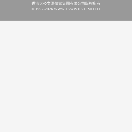
香港大公文匯傳媒集團有限公司版權所有
© 1997-2026 WWW.TKWW.HK LIMITED.