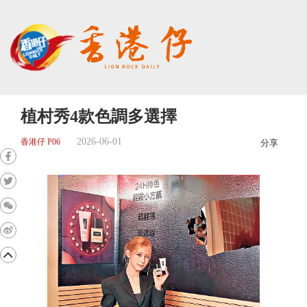
植村秀4款色調多選擇
2026-06-01
香港仔 P06
分享