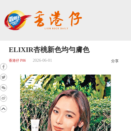
ELIXIR杏桃新色均勻膚色
2026-06-01
香港仔 P06
分享